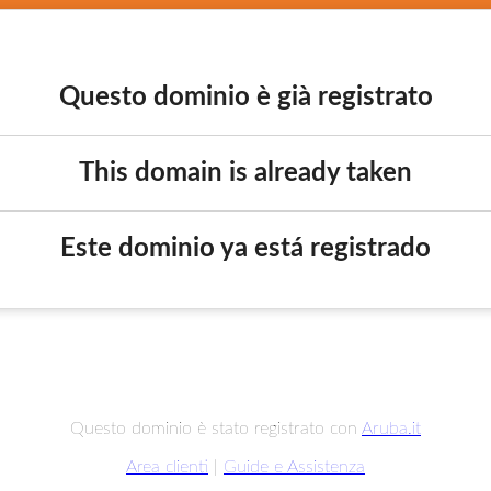
Questo dominio è già registrato
This domain is already taken
Este dominio ya está registrado
Questo dominio è stato registrato con
Aruba.it
Area clienti
|
Guide e Assistenza